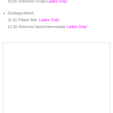
10.05: Reformer Sculpt
Ladies Only!
Zondagochtend:
11.30: Pilates Mat
Ladies Only!
12.30: Reformer basic/Intermediate
Ladies Only!