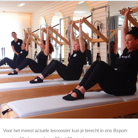
Voor het meest actuele lesrooster kun je terecht in ons Bsport-