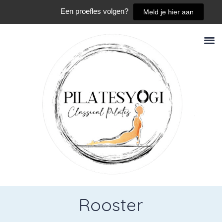
Een proefles volgen?
Meld je hier aan
Rooster