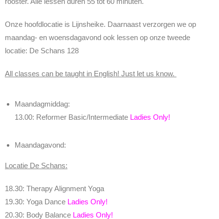
rooster. Alle lessen duren 55 tot 60 minuten.
Onze hoofdlocatie is Lijnsheike. Daarnaast verzorgen we op
maandag- en woensdagavond ook lessen op onze tweede
locatie: De Schans 128
All classes can be taught in English! Just let us know.
Maandagmiddag:
13.00: Reformer Basic/Intermediate
Ladies Only!
Maandagavond:
Locatie De Schans:
18.30: Therapy Alignment Yoga
19.30: Yoga Dance
Ladies Only!
20.30: Body Balance
Ladies Only!